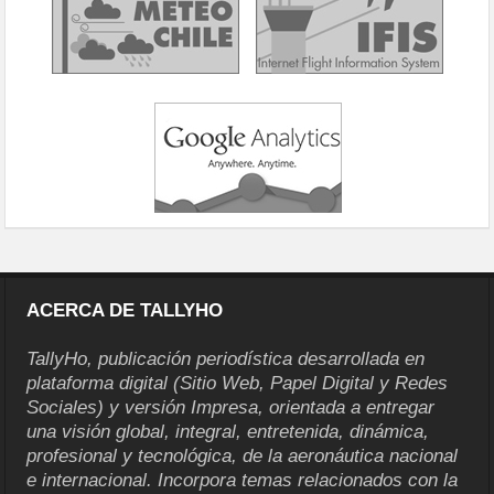
ACERCA DE TALLYHO
TallyHo, publicación periodística desarrollada en
plataforma digital (Sitio Web, Papel Digital y Redes
Sociales) y versión Impresa, orientada a entregar
una visión global, integral, entretenida, dinámica,
profesional y tecnológica, de la aeronáutica nacional
e internacional. Incorpora temas relacionados con la