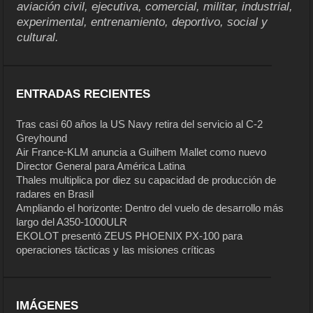
aviación civil, ejecutiva, comercial, militar, industrial,
experimental, entrenamiento, deportivo, social y
cultural.
ENTRADAS RECIENTES
Tras casi 60 años la US Navy retira del servicio al C-2
Greyhound
Air France-KLM anuncia a Guilhem Mallet como nuevo
Director General para América Latina
Thales multiplica por diez su capacidad de producción de
radares en Brasil
Ampliando el horizonte: Dentro del vuelo de desarrollo más
largo del A350-1000ULR
EKOLOT presentó ZEUS PHOENIX PX-100 para
operaciones tácticas y las misiones críticas
IMÁGENES