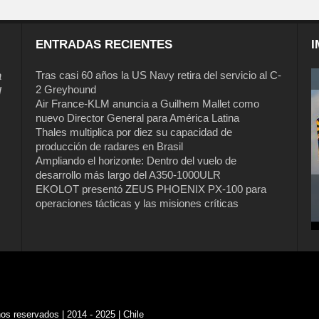
ENTRADAS RECIENTES
I
a
Tras casi 60 años la US Navy retira del servicio al C-
2 Greyhound
l
Air France-KLM anuncia a Guilhem Mallet como
nuevo Director General para América Latina
Thales multiplica por diez su capacidad de
producción de radares en Brasil
Ampliando el horizonte: Dentro del vuelo de
desarrollo más largo del A350-1000ULR
EKOLOT presentó ZEUS PHOENIX PX-100 para
operaciones tácticas y las misiones críticas
s reservados | 2014 - 2025 | Chile