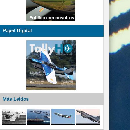
Papel Digital
Más Leídos