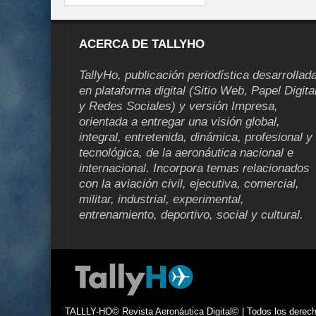
ACERCA DE TALLYHO
TallyHo, publicación periodística desarrollad
en plataforma digital (Sitio Web, Papel Digita
y Redes Sociales) y versión Impresa,
orientada a entregar una visión global,
integral, entretenida, dinámica, profesional y
tecnológica, de la aeronáutica nacional e
internacional. Incorpora temas relacionados
con la aviación civil, ejecutiva, comercial,
militar, industrial, experimental,
entrenamiento, deportivo, social y cultural.
TALLLY-HO© Revista Aeronáutica Digital© | Todos los derecho