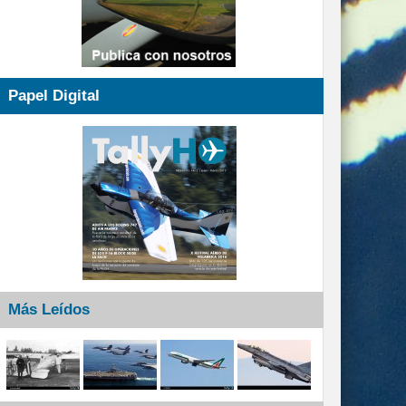
Papel Digital
Más Leídos