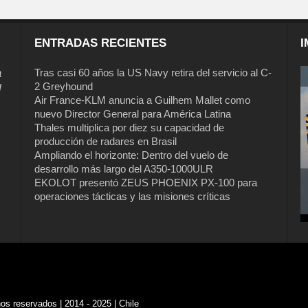
ENTRADAS RECIENTES
I
a
Tras casi 60 años la US Navy retira del servicio al C-
2 Greyhound
l
Air France-KLM anuncia a Guilhem Mallet como
nuevo Director General para América Latina
Thales multiplica por diez su capacidad de
producción de radares en Brasil
Ampliando el horizonte: Dentro del vuelo de
desarrollo más largo del A350-1000ULR
EKOLOT presentó ZEUS PHOENIX PX-100 para
operaciones tácticas y las misiones críticas
s reservados | 2014 - 2025 | Chile