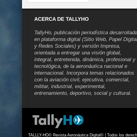
ACERCA DE TALLYHO
TallyHo, publicación periodística desarrollad
en plataforma digital (Sitio Web, Papel Digita
y Redes Sociales) y versión Impresa,
orientada a entregar una visión global,
integral, entretenida, dinámica, profesional y
tecnológica, de la aeronáutica nacional e
internacional. Incorpora temas relacionados
con la aviación civil, ejecutiva, comercial,
militar, industrial, experimental,
entrenamiento, deportivo, social y cultural.
TALLLY-HO© Revista Aeronáutica Digital© | Todos los derecho