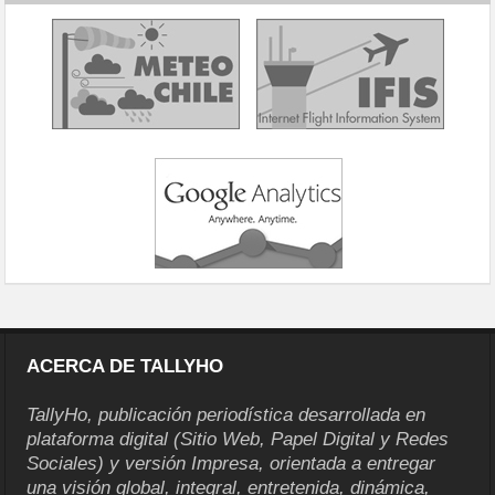
ACERCA DE TALLYHO
TallyHo, publicación periodística desarrollada en
plataforma digital (Sitio Web, Papel Digital y Redes
Sociales) y versión Impresa, orientada a entregar
una visión global, integral, entretenida, dinámica,