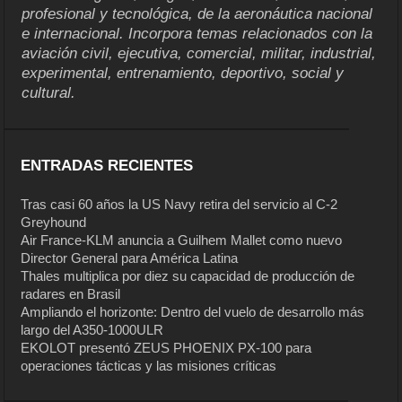
profesional y tecnológica, de la aeronáutica nacional
e internacional. Incorpora temas relacionados con la
aviación civil, ejecutiva, comercial, militar, industrial,
experimental, entrenamiento, deportivo, social y
cultural.
ENTRADAS RECIENTES
Tras casi 60 años la US Navy retira del servicio al C-2
Greyhound
Air France-KLM anuncia a Guilhem Mallet como nuevo
Director General para América Latina
Thales multiplica por diez su capacidad de producción de
radares en Brasil
Ampliando el horizonte: Dentro del vuelo de desarrollo más
largo del A350-1000ULR
EKOLOT presentó ZEUS PHOENIX PX-100 para
operaciones tácticas y las misiones críticas