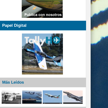
Papel Digital
Más Leídos