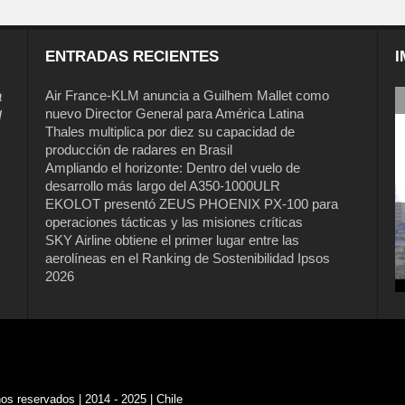
ENTRADAS RECIENTES
I
a
Air France-KLM anuncia a Guilhem Mallet como
nuevo Director General para América Latina
l
Thales multiplica por diez su capacidad de
producción de radares en Brasil
Ampliando el horizonte: Dentro del vuelo de
desarrollo más largo del A350-1000ULR
EKOLOT presentó ZEUS PHOENIX PX-100 para
operaciones tácticas y las misiones críticas
SKY Airline obtiene el primer lugar entre las
aerolíneas en el Ranking de Sostenibilidad Ipsos
2026
s reservados | 2014 - 2025 | Chile