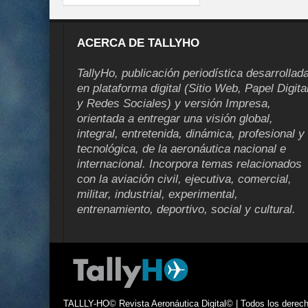
ACERCA DE TALLYHO
TallyHo, publicación periodística desarrollad
en plataforma digital (Sitio Web, Papel Digita
y Redes Sociales) y versión Impresa,
orientada a entregar una visión global,
integral, entretenida, dinámica, profesional y
tecnológica, de la aeronáutica nacional e
internacional. Incorpora temas relacionados
con la aviación civil, ejecutiva, comercial,
militar, industrial, experimental,
entrenamiento, deportivo, social y cultural.
TALLLY-HO© Revista Aeronáutica Digital© | Todos los derecho