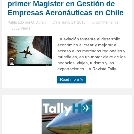
primer Magíster en Gestión de
Empresas Aeronáuticas en Chile
Publicado por
O. Durán
|
Date: junio 14, 2015
|
0 commentarios
|
3552 Views
La aviación fomenta el desarrollo
económico al crear y mejorar el
acceso a los mercados regionales y
mundiales, es un motor clave de los
negocios, viajes, turismo y las
exportaciones. La Revista Tally ...
Read more