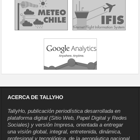
ACERCA DE TALLYHO
TallyHo, publicación periodística desarrollada en
plataforma digital (Sitio Web, Papel Digital y Redes
Sociales) y versión Impresa, orientada a entregar
una visión global, integral, entretenida, dinámica,
profesional y tecnológica, de la aeronáutica nacional