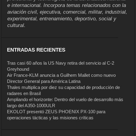
e internacional. Incorpora temas relacionados con la
aviación civil, ejecutiva, comercial, militar, industrial,
experimental, entrenamiento, deportivo, social y
cultural.
ENTRADAS RECIENTES
Tras casi 60 años la US Navy retira del servicio al C-2
Greyhound
Air France-KLM anuncia a Guilhem Mallet como nuevo
Director General para América Latina
Thales multiplica por diez su capacidad de producción de
radares en Brasil
Ampliando el horizonte: Dentro del vuelo de desarrollo más
largo del A350-1000ULR
EKOLOT presentó ZEUS PHOENIX PX-100 para
operaciones tácticas y las misiones críticas