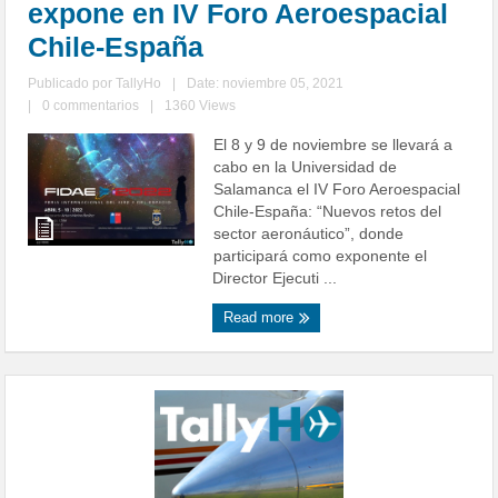
expone en IV Foro Aeroespacial
Chile-España
Publicado por
TallyHo
|
Date: noviembre 05, 2021
|
0 commentarios
|
1360 Views
El 8 y 9 de noviembre se llevará a
cabo en la Universidad de
Salamanca el IV Foro Aeroespacial
Chile-España: “Nuevos retos del
sector aeronáutico”, donde
participará como exponente el
Director Ejecuti ...
Read more