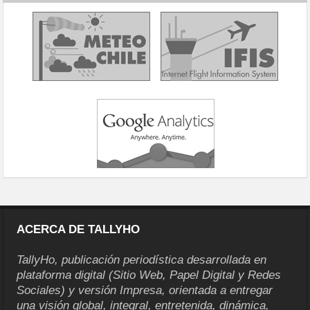
ACERCA DE TALLYHO
TallyHo, publicación periodística desarrollada en
plataforma digital (Sitio Web, Papel Digital y Redes
Sociales) y versión Impresa, orientada a entregar
una visión global, integral, entretenida, dinámica,