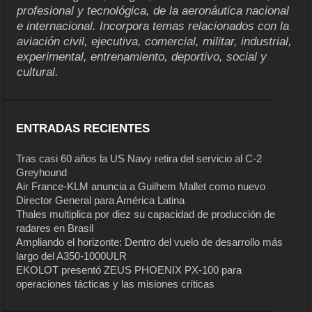
profesional y tecnológica, de la aeronáutica nacional
e internacional. Incorpora temas relacionados con la
aviación civil, ejecutiva, comercial, militar, industrial,
experimental, entrenamiento, deportivo, social y
cultural.
ENTRADAS RECIENTES
Tras casi 60 años la US Navy retira del servicio al C-2
Greyhound
Air France-KLM anuncia a Guilhem Mallet como nuevo
Director General para América Latina
Thales multiplica por diez su capacidad de producción de
radares en Brasil
Ampliando el horizonte: Dentro del vuelo de desarrollo más
largo del A350-1000ULR
EKOLOT presentó ZEUS PHOENIX PX-100 para
operaciones tácticas y las misiones críticas