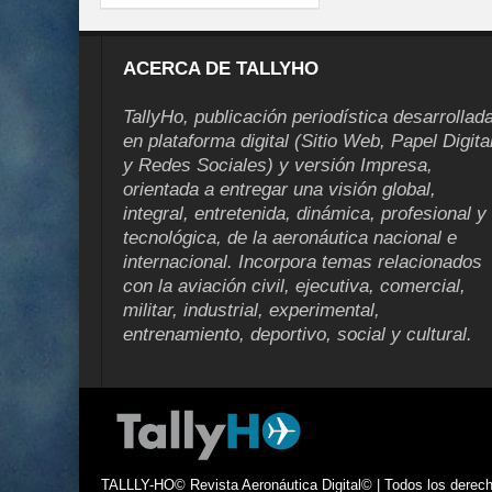
ACERCA DE TALLYHO
TallyHo, publicación periodística desarrollad
en plataforma digital (Sitio Web, Papel Digita
y Redes Sociales) y versión Impresa,
orientada a entregar una visión global,
integral, entretenida, dinámica, profesional y
tecnológica, de la aeronáutica nacional e
internacional. Incorpora temas relacionados
con la aviación civil, ejecutiva, comercial,
militar, industrial, experimental,
entrenamiento, deportivo, social y cultural.
TALLLY-HO© Revista Aeronáutica Digital© | Todos los derecho