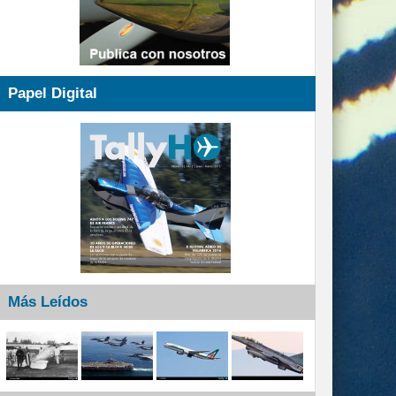
Papel Digital
Más Leídos