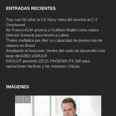
ENTRADAS RECIENTES
Tras casi 60 años la US Navy retira del servicio al C-2
Greyhound
Air France-KLM anuncia a Guilhem Mallet como nuevo
Director General para América Latina
Thales multiplica por diez su capacidad de producción de
radares en Brasil
Ampliando el horizonte: Dentro del vuelo de desarrollo más
largo del A350-1000ULR
EKOLOT presentó ZEUS PHOENIX PX-100 para
operaciones tácticas y las misiones críticas
IMÁGENES