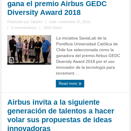
gana el premio Airbus GEDC
Diversity Award 2018
Publicado por
TallyHo
|
Date: noviembre 15, 2018
|
0 commentarios
|
1850 Views
La iniciativa SaviaLab de la
Pontificia Universidad Católica de
Chile fue seleccionada como la
ganadora del premio Airbus GEDC
Diversity Award 2018 por el uso
innovador de la tecnología para
increment ...
Read more
Airbus invita a la siguiente
generación de talentos a hacer
volar sus propuestas de ideas
innovadoras