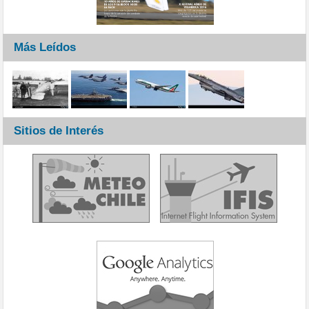
Más Leídos
Sitios de Interés