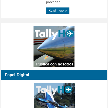
proceden ...
Read more
Papel Digital