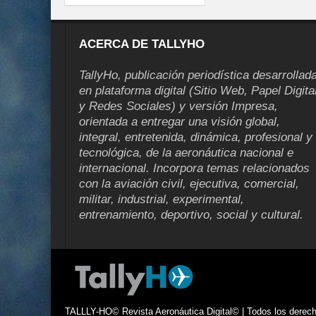
ACERCA DE TALLYHO
TallyHo, publicación periodística desarrollad
en plataforma digital (Sitio Web, Papel Digita
y Redes Sociales) y versión Impresa,
orientada a entregar una visión global,
integral, entretenida, dinámica, profesional y
tecnológica, de la aeronáutica nacional e
internacional. Incorpora temas relacionados
con la aviación civil, ejecutiva, comercial,
militar, industrial, experimental,
entrenamiento, deportivo, social y cultural.
TALLLY-HO© Revista Aeronáutica Digital© | Todos los derecho