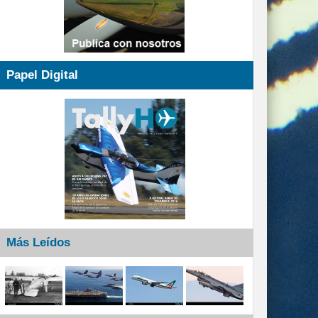
Papel Digital
Más Leídos