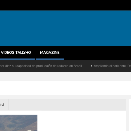
VIDEOS TALLYHO
MAGAZINE
 su capacidad de producción de radares en Brasil
Ampliando el horizonte: Dentro del
ist