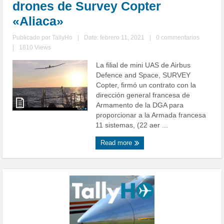
drones de Survey Copter
«Aliaca»
Publicado por
TallyHo
|
Date: febrero 11, 2021
|
0 commentarios
|
1810 Views
La filial de mini UAS de Airbus
Defence and Space, SURVEY
Copter, firmó un contrato con la
dirección general francesa de
Armamento de la DGA para
proporcionar a la Armada francesa
11 sistemas, (22 aer ...
Read more