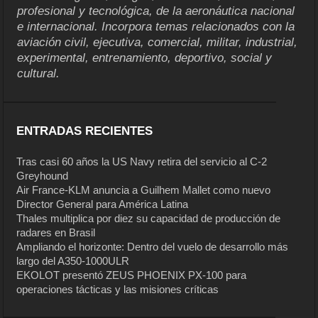
profesional y tecnológica, de la aeronáutica nacional
e internacional. Incorpora temas relacionados con la
aviación civil, ejecutiva, comercial, militar, industrial,
experimental, entrenamiento, deportivo, social y
cultural.
ENTRADAS RECIENTES
Tras casi 60 años la US Navy retira del servicio al C-2
Greyhound
Air France-KLM anuncia a Guilhem Mallet como nuevo
Director General para América Latina
Thales multiplica por diez su capacidad de producción de
radares en Brasil
Ampliando el horizonte: Dentro del vuelo de desarrollo más
largo del A350-1000ULR
EKOLOT presentó ZEUS PHOENIX PX-100 para
operaciones tácticas y las misiones críticas