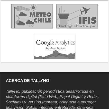
ACERCA DE TALLYHO
TallyHo, publicación periodística desarrollada en
plataforma digital (Sitio Web, Papel Digital y Redes
Sociales) y versión Impresa, orientada a entregar
una visión global, integral, entretenida, dinámica,