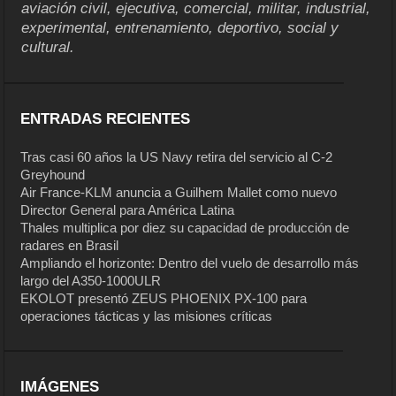
aviación civil, ejecutiva, comercial, militar, industrial,
experimental, entrenamiento, deportivo, social y
cultural.
ENTRADAS RECIENTES
Tras casi 60 años la US Navy retira del servicio al C-2
Greyhound
Air France-KLM anuncia a Guilhem Mallet como nuevo
Director General para América Latina
Thales multiplica por diez su capacidad de producción de
radares en Brasil
Ampliando el horizonte: Dentro del vuelo de desarrollo más
largo del A350-1000ULR
EKOLOT presentó ZEUS PHOENIX PX-100 para
operaciones tácticas y las misiones críticas
IMÁGENES