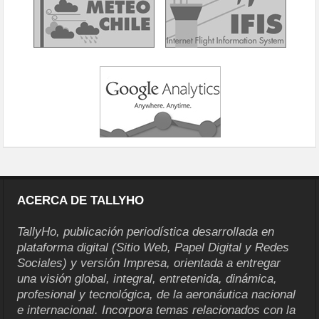
ACERCA DE TALLYHO
TallyHo, publicación periodística desarrollada en
plataforma digital (Sitio Web, Papel Digital y Redes
Sociales) y versión Impresa, orientada a entregar
una visión global, integral, entretenida, dinámica,
profesional y tecnológica, de la aeronáutica nacional
e internacional. Incorpora temas relacionados con la