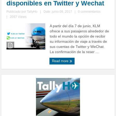
disponibles en Twitter y Wechat
Publicado por
TallyHo
|
Date: junio 09, 2017
|
0 commentarios
|
2087 Views
A partir del día 7 de junio, KLM
ofrece a sus pasajeros alrededor de
todo el mundo la opción de recibir
su información de viaje a través de
sus cuentas de Twitter y WeChat.
La confirmación de la reser ...
Read more