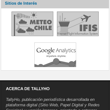
Sitios de Interés
ACERCA DE TALLYHO
TallyHo, publicación periodística desarrollada en
plataforma digital (Sitio Web, Papel Digital y Redes