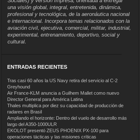
Sociales) y versión Impresa, orientada a entregar
una visión global, integral, entretenida, dinámica,
profesional y tecnológica, de la aeronáutica nacional
e internacional. Incorpora temas relacionados con la
aviación civil, ejecutiva, comercial, militar, industrial,
experimental, entrenamiento, deportivo, social y
cultural.
ENTRADAS RECIENTES
Tras casi 60 años la US Navy retira del servicio al C-2
Greyhound
Air France-KLM anuncia a Guilhem Mallet como nuevo
Director General para América Latina
Thales multiplica por diez su capacidad de producción de
radares en Brasil
Ampliando el horizonte: Dentro del vuelo de desarrollo más
largo del A350-1000ULR
EKOLOT presentó ZEUS PHOENIX PX-100 para
operaciones tácticas y las misiones críticas