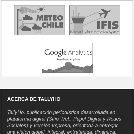
ACERCA DE TALLYHO
TallyHo, publicación periodística desarrollada en
plataforma digital (Sitio Web, Papel Digital y Redes
Sociales) y versión Impresa, orientada a entregar
una visión global, integral, entretenida, dinámica,