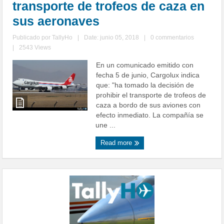
transporte de trofeos de caza en
sus aeronaves
Publicado por
TallyHo
|
Date: junio 05, 2018
|
0 commentarios
|
2543 Views
En un comunicado emitido con
fecha 5 de junio, Cargolux indica
que: "ha tomado la decisión de
prohibir el transporte de trofeos de
caza a bordo de sus aviones con
efecto inmediato. La compañía se
une ...
Read more