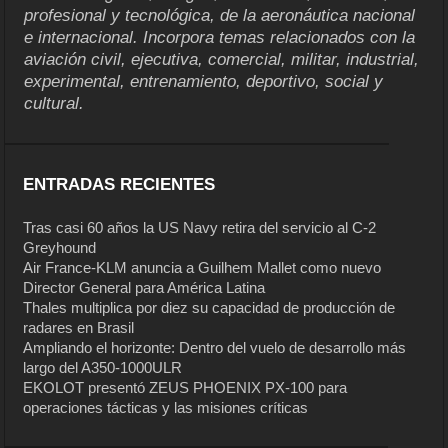
profesional y tecnológica, de la aeronáutica nacional
e internacional. Incorpora temas relacionados con la
aviación civil, ejecutiva, comercial, militar, industrial,
experimental, entrenamiento, deportivo, social y
cultural.
ENTRADAS RECIENTES
Tras casi 60 años la US Navy retira del servicio al C-2
Greyhound
Air France-KLM anuncia a Guilhem Mallet como nuevo
Director General para América Latina
Thales multiplica por diez su capacidad de producción de
radares en Brasil
Ampliando el horizonte: Dentro del vuelo de desarrollo más
largo del A350-1000ULR
EKOLOT presentó ZEUS PHOENIX PX-100 para
operaciones tácticas y las misiones críticas