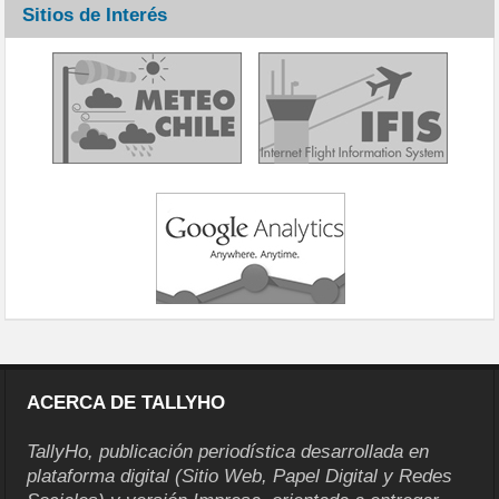
Sitios de Interés
ACERCA DE TALLYHO
TallyHo, publicación periodística desarrollada en
plataforma digital (Sitio Web, Papel Digital y Redes