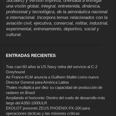
Sociales) y versión Impresa, orientada a entregar
una visión global, integral, entretenida, dinámica,
profesional y tecnológica, de la aeronáutica nacional
e internacional. Incorpora temas relacionados con la
aviación civil, ejecutiva, comercial, militar, industrial,
experimental, entrenamiento, deportivo, social y
cultural.
ENTRADAS RECIENTES
Tras casi 60 años la US Navy retira del servicio al C-2
Greyhound
Air France-KLM anuncia a Guilhem Mallet como nuevo
Director General para América Latina
Thales multiplica por diez su capacidad de producción de
radares en Brasil
Ampliando el horizonte: Dentro del vuelo de desarrollo más
largo del A350-1000ULR
EKOLOT presentó ZEUS PHOENIX PX-100 para
operaciones tácticas y las misiones críticas