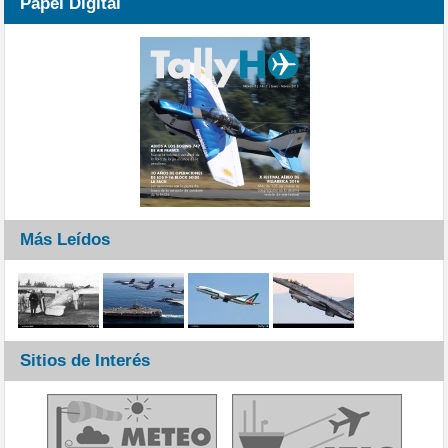
Papel Digital
Más Leídos
Sitios de Interés