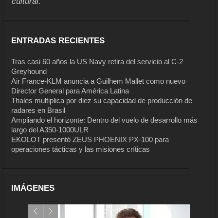
cultural.
ENTRADAS RECIENTES
Tras casi 60 años la US Navy retira del servicio al C-2
Greyhound
Air France-KLM anuncia a Guilhem Mallet como nuevo
Director General para América Latina
Thales multiplica por diez su capacidad de producción de
radares en Brasil
Ampliando el horizonte: Dentro del vuelo de desarrollo más
largo del A350-1000ULR
EKOLOT presentó ZEUS PHOENIX PX-100 para
operaciones tácticas y las misiones críticas
IMÁGENES