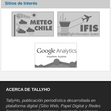
Sitios de Interés
ACERCA DE TALLYHO
TallyHo, publicación periodística desarrollada en
plataforma digital (Sitio Web, Papel Digital y Redes