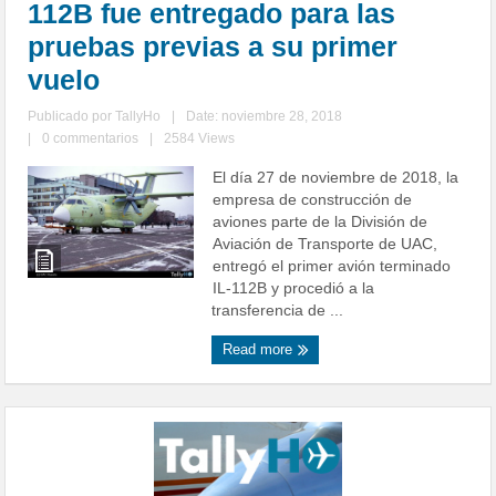
112B fue entregado para las
pruebas previas a su primer
vuelo
Publicado por
TallyHo
|
Date: noviembre 28, 2018
|
0 commentarios
|
2584 Views
El día 27 de noviembre de 2018, la
empresa de construcción de
aviones parte de la División de
Aviación de Transporte de UAC,
entregó el primer avión terminado
IL-112B y procedió a la
transferencia de ...
Read more