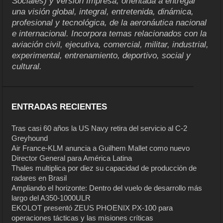
Sociales) y versión Impresa, orientada a entregar
una visión global, integral, entretenida, dinámica,
profesional y tecnológica, de la aeronáutica nacional
e internacional. Incorpora temas relacionados con la
aviación civil, ejecutiva, comercial, militar, industrial,
experimental, entrenamiento, deportivo, social y
cultural.
ENTRADAS RECIENTES
Tras casi 60 años la US Navy retira del servicio al C-2
Greyhound
Air France-KLM anuncia a Guilhem Mallet como nuevo
Director General para América Latina
Thales multiplica por diez su capacidad de producción de
radares en Brasil
Ampliando el horizonte: Dentro del vuelo de desarrollo más
largo del A350-1000ULR
EKOLOT presentó ZEUS PHOENIX PX-100 para
operaciones tácticas y las misiones críticas