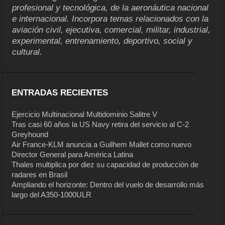
profesional y tecnológica, de la aeronáutica nacional
e internacional. Incorpora temas relacionados con la
aviación civil, ejecutiva, comercial, militar, industrial,
experimental, entrenamiento, deportivo, social y
cultural.
ENTRADAS RECIENTES
Ejercicio Multinacional Multidominio Salitre V
Tras casi 60 años la US Navy retira del servicio al C-2
Greyhound
Air France-KLM anuncia a Guilhem Mallet como nuevo
Director General para América Latina
Thales multiplica por diez su capacidad de producción de
radares en Brasil
Ampliando el horizonte: Dentro del vuelo de desarrollo más
largo del A350-1000ULR