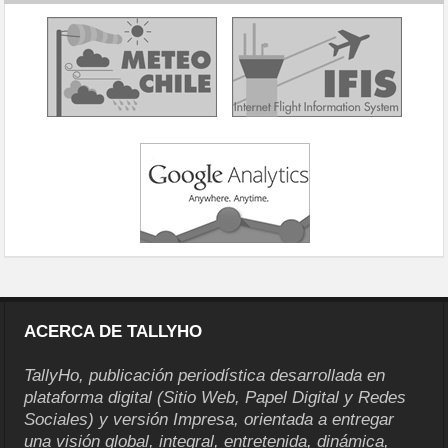
ACERCA DE TALLYHO
TallyHo, publicación periodística desarrollada en
plataforma digital (Sitio Web, Papel Digital y Redes
Sociales) y versión Impresa, orientada a entregar
una visión global, integral, entretenida, dinámica,