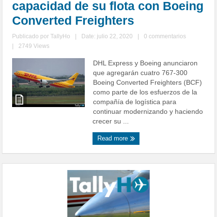
capacidad de su flota con Boeing
Converted Freighters
Publicado por
TallyHo
|
Date: julio 22, 2020
|
0 commentarios
|
2749 Views
DHL Express y Boeing anunciaron
que agregarán cuatro 767-300
Boeing Converted Freighters (BCF)
como parte de los esfuerzos de la
compañía de logística para
continuar modernizando y haciendo
crecer su ...
Read more