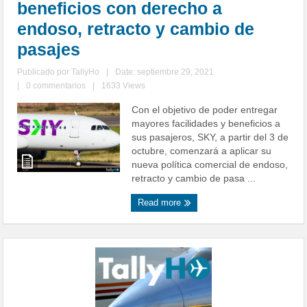
beneficios con derecho a
endoso, retracto y cambio de
pasajes
Publicado por
TallyHo
|
Date: septiembre 29, 2021
|
0 commentarios
|
1633 Views
Con el objetivo de poder entregar
mayores facilidades y beneficios a
sus pasajeros, SKY, a partir del 3 de
octubre, comenzará a aplicar su
nueva política comercial de endoso,
retracto y cambio de pasa ...
Read more