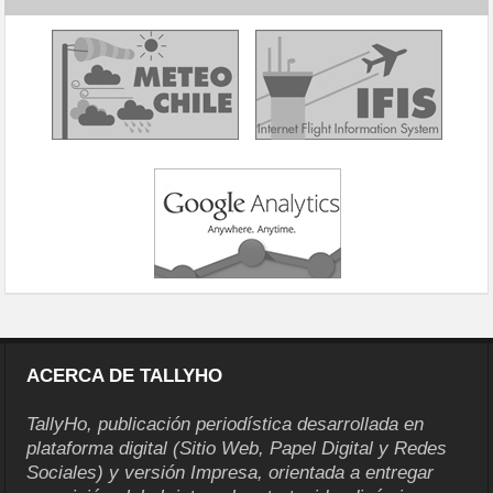
ACERCA DE TALLYHO
TallyHo, publicación periodística desarrollada en
plataforma digital (Sitio Web, Papel Digital y Redes
Sociales) y versión Impresa, orientada a entregar