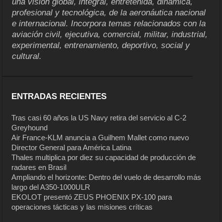
una visión global, integral, entretenida, dinámica,
profesional y tecnológica, de la aeronáutica nacional
e internacional. Incorpora temas relacionados con la
aviación civil, ejecutiva, comercial, militar, industrial,
experimental, entrenamiento, deportivo, social y
cultural.
ENTRADAS RECIENTES
Tras casi 60 años la US Navy retira del servicio al C-2
Greyhound
Air France-KLM anuncia a Guilhem Mallet como nuevo
Director General para América Latina
Thales multiplica por diez su capacidad de producción de
radares en Brasil
Ampliando el horizonte: Dentro del vuelo de desarrollo más
largo del A350-1000ULR
EKOLOT presentó ZEUS PHOENIX PX-100 para
operaciones tácticas y las misiones críticas