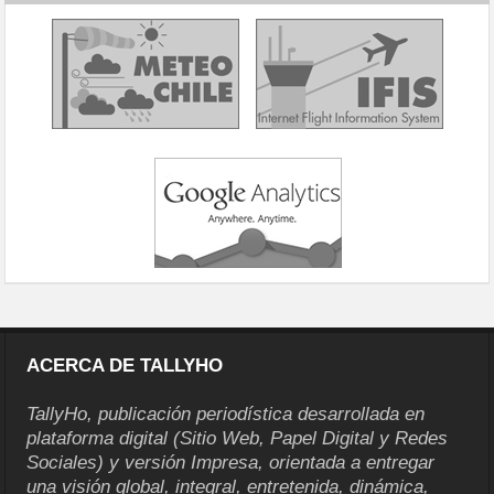
ACERCA DE TALLYHO
TallyHo, publicación periodística desarrollada en
plataforma digital (Sitio Web, Papel Digital y Redes
Sociales) y versión Impresa, orientada a entregar
una visión global, integral, entretenida, dinámica,