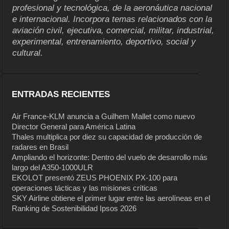
profesional y tecnológica, de la aeronáutica nacional
e internacional. Incorpora temas relacionados con la
aviación civil, ejecutiva, comercial, militar, industrial,
experimental, entrenamiento, deportivo, social y
cultural.
ENTRADAS RECIENTES
Air France-KLM anuncia a Guilhem Mallet como nuevo
Director General para América Latina
Thales multiplica por diez su capacidad de producción de
radares en Brasil
Ampliando el horizonte: Dentro del vuelo de desarrollo más
largo del A350-1000ULR
EKOLOT presentó ZEUS PHOENIX PX-100 para
operaciones tácticas y las misiones críticas
SKY Airline obtiene el primer lugar entre las aerolíneas en el
Ranking de Sostenibilidad Ipsos 2026