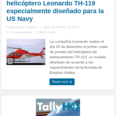
helicóptero Leonardo TH-119
especialmente diseñado para la
US Navy
Publicado por
TallyHo
|
Date: diciembre 24, 2018
|
0 commentarios
|
3842 Views
La compañía Leonardo realizó el
día 20 de diciembre el primer vuelo
de prueba del helicóptero de
entrenamiento TH-119, un modelo
diseñado de acuerdo a los
requerimientos de la Armada de
Estados Unidos ...
Read more