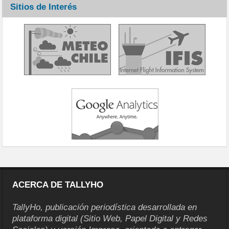
Sitios de Interés
ACERCA DE TALLYHO
TallyHo, publicación periodística desarrollada en
plataforma digital (Sitio Web, Papel Digital y Redes