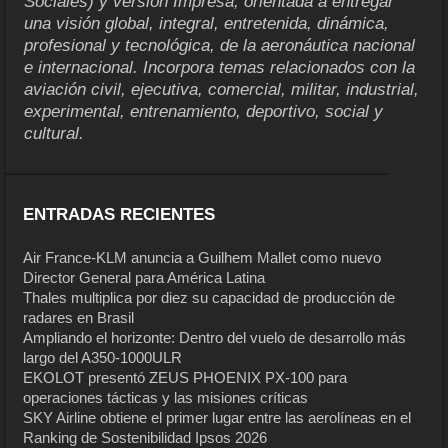
Sociales) y versión Impresa, orientada a entregar
una visión global, integral, entretenida, dinámica,
profesional y tecnológica, de la aeronáutica nacional
e internacional. Incorpora temas relacionados con la
aviación civil, ejecutiva, comercial, militar, industrial,
experimental, entrenamiento, deportivo, social y
cultural.
ENTRADAS RECIENTES
Air France-KLM anuncia a Guilhem Mallet como nuevo
Director General para América Latina
Thales multiplica por diez su capacidad de producción de
radares en Brasil
Ampliando el horizonte: Dentro del vuelo de desarrollo más
largo del A350-1000ULR
EKOLOT presentó ZEUS PHOENIX PX-100 para
operaciones tácticas y las misiones críticas
SKY Airline obtiene el primer lugar entre las aerolíneas en el
Ranking de Sostenibilidad Ipsos 2026