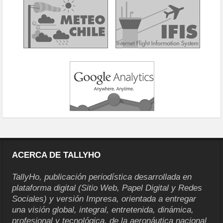
ACERCA DE TALLYHO
TallyHo, publicación periodística desarrollada en
plataforma digital (Sitio Web, Papel Digital y Redes
Sociales) y versión Impresa, orientada a entregar
una visión global, integral, entretenida, dinámica,
profesional y tecnológica, de la aeronáutica nacional