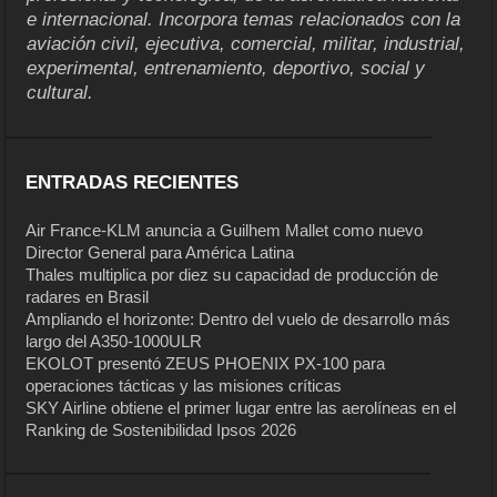
e internacional. Incorpora temas relacionados con la
aviación civil, ejecutiva, comercial, militar, industrial,
experimental, entrenamiento, deportivo, social y
cultural.
ENTRADAS RECIENTES
Air France-KLM anuncia a Guilhem Mallet como nuevo
Director General para América Latina
Thales multiplica por diez su capacidad de producción de
radares en Brasil
Ampliando el horizonte: Dentro del vuelo de desarrollo más
largo del A350-1000ULR
EKOLOT presentó ZEUS PHOENIX PX-100 para
operaciones tácticas y las misiones críticas
SKY Airline obtiene el primer lugar entre las aerolíneas en el
Ranking de Sostenibilidad Ipsos 2026