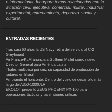
e internacional. Incorpora temas relacionados con la
aviación civil, ejecutiva, comercial, militar, industrial,
experimental, entrenamiento, deportivo, social y
cultural.
ENTRADAS RECIENTES
Tras casi 60 años la US Navy retira del servicio al C-2
Greyhound
Air France-KLM anuncia a Guilhem Mallet como nuevo
Director General para América Latina
Thales multiplica por diez su capacidad de producción de
radares en Brasil
Ampliando el horizonte: Dentro del vuelo de desarrollo más
largo del A350-1000ULR
EKOLOT presentó ZEUS PHOENIX PX-100 para
operaciones tácticas y las misiones críticas