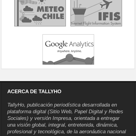
ACERCA DE TALLYHO
TallyHo, publicación periodística desarrollada en
plataforma digital (Sitio Web, Papel Digital y Redes
Sociales) y versión Impresa, orientada a entregar
una visión global, integral, entretenida, dinámica,
profesional y tecnológica, de la aeronáutica nacional