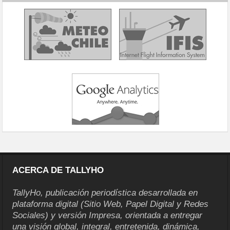
ACERCA DE TALLYHO
TallyHo, publicación periodística desarrollada en
plataforma digital (Sitio Web, Papel Digital y Redes
Sociales) y versión Impresa, orientada a entregar
una visión global, integral, entretenida, dinámica,