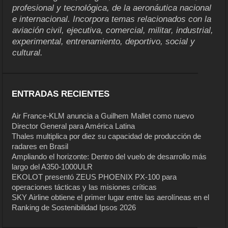
profesional y tecnológica, de la aeronáutica nacional
e internacional. Incorpora temas relacionados con la
aviación civil, ejecutiva, comercial, militar, industrial,
experimental, entrenamiento, deportivo, social y
cultural.
ENTRADAS RECIENTES
Air France-KLM anuncia a Guilhem Mallet como nuevo
Director General para América Latina
Thales multiplica por diez su capacidad de producción de
radares en Brasil
Ampliando el horizonte: Dentro del vuelo de desarrollo más
largo del A350-1000ULR
EKOLOT presentó ZEUS PHOENIX PX-100 para
operaciones tácticas y las misiones críticas
SKY Airline obtiene el primer lugar entre las aerolíneas en el
Ranking de Sostenibilidad Ipsos 2026