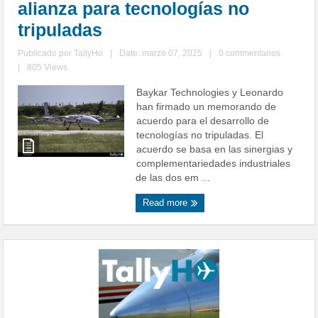
alianza para tecnologías no
tripuladas
Publicado por
TallyHo
|
Date: marzo 07, 2025
|
0 commentarios
|
805 Views
Baykar Technologies y Leonardo
han firmado un memorando de
acuerdo para el desarrollo de
tecnologías no tripuladas. El
acuerdo se basa en las sinergias y
complementariedades industriales
de las dos em ...
Read more