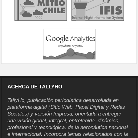
ACERCA DE TALLYHO
TallyHo, publicación periodística desarrollada en
plataforma digital (Sitio Web, Papel Digital y Redes
Sociales) y versión Impresa, orientada a entregar
una visión global, integral, entretenida, dinámica,
profesional y tecnológica, de la aeronáutica nacional
e internacional. Incorpora temas relacionados con la