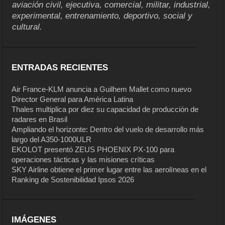
aviación civil, ejecutiva, comercial, militar, industrial,
experimental, entrenamiento, deportivo, social y
cultural.
ENTRADAS RECIENTES
Air France-KLM anuncia a Guilhem Mallet como nuevo
Director General para América Latina
Thales multiplica por diez su capacidad de producción de
radares en Brasil
Ampliando el horizonte: Dentro del vuelo de desarrollo más
largo del A350-1000ULR
EKOLOT presentó ZEUS PHOENIX PX-100 para
operaciones tácticas y las misiones críticas
SKY Airline obtiene el primer lugar entre las aerolíneas en el
Ranking de Sostenibilidad Ipsos 2026
IMÁGENES