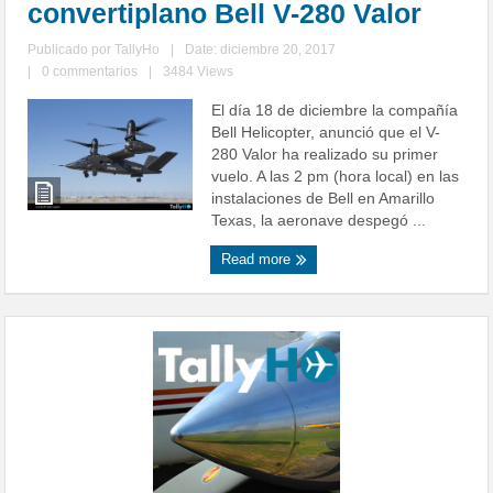
convertiplano Bell V-280 Valor
Publicado por
TallyHo
|
Date: diciembre 20, 2017
|
0 commentarios
|
3484 Views
El día 18 de diciembre la compañía
Bell Helicopter, anunció que el V-
280 Valor ha realizado su primer
vuelo. A las 2 pm (hora local) en las
instalaciones de Bell en Amarillo
Texas, la aeronave despegó ...
Read more