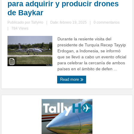
para adquirir y producir drones
de Baykar
Publicado por
TallyHo
|
Date: febrero 19, 2025
|
0 commentarios
|
784 Views
Durante la resiente visita del
presidente de Turquía Recep Tayyip
Erdogan, a Indonesia, se informó
que se llevó a cabo un evento oficial
para celebrar la cercanía de ambos
países en el ámbito de defen ...
Read more