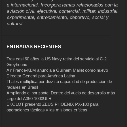
e internacional. Incorpora temas relacionados con la
aviación civil, ejecutiva, comercial, militar, industrial,
experimental, entrenamiento, deportivo, social y
cultural.
ENTRADAS RECIENTES
Tras casi 60 años la US Navy retira del servicio al C-2
Greyhound
Air France-KLM anuncia a Guilhem Mallet como nuevo
Director General para América Latina
Thales multiplica por diez su capacidad de producción de
radares en Brasil
Ampliando el horizonte: Dentro del vuelo de desarrollo más
largo del A350-1000ULR
EKOLOT presentó ZEUS PHOENIX PX-100 para
operaciones tácticas y las misiones críticas