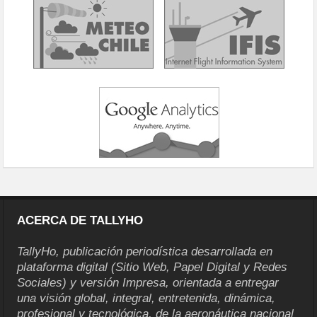
ACERCA DE TALLYHO
TallyHo, publicación periodística desarrollada en
plataforma digital (Sitio Web, Papel Digital y Redes
Sociales) y versión Impresa, orientada a entregar
una visión global, integral, entretenida, dinámica,
profesional y tecnológica, de la aeronáutica nacional