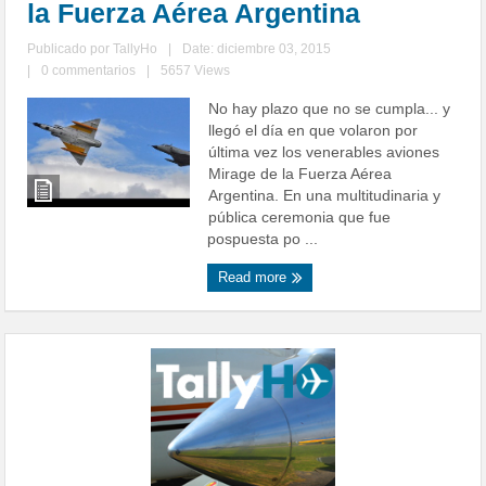
la Fuerza Aérea Argentina
Publicado por
TallyHo
|
Date: diciembre 03, 2015
|
0 commentarios
|
5657 Views
No hay plazo que no se cumpla... y
llegó el día en que volaron por
última vez los venerables aviones
Mirage de la Fuerza Aérea
Argentina. En una multitudinaria y
pública ceremonia que fue
pospuesta po ...
Read more