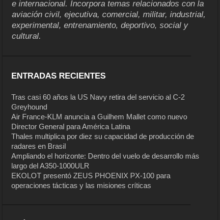
e internacional. Incorpora temas relacionados con la
aviación civil, ejecutiva, comercial, militar, industrial,
experimental, entrenamiento, deportivo, social y
cultural.
ENTRADAS RECIENTES
Tras casi 60 años la US Navy retira del servicio al C-2
Greyhound
Air France-KLM anuncia a Guilhem Mallet como nuevo
Director General para América Latina
Thales multiplica por diez su capacidad de producción de
radares en Brasil
Ampliando el horizonte: Dentro del vuelo de desarrollo más
largo del A350-1000ULR
EKOLOT presentó ZEUS PHOENIX PX-100 para
operaciones tácticas y las misiones críticas