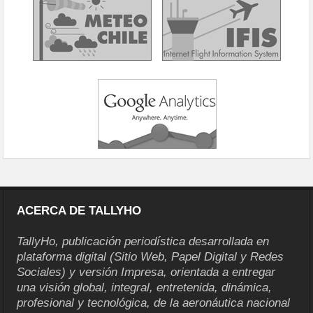
ACERCA DE TALLYHO
TallyHo, publicación periodística desarrollada en
plataforma digital (Sitio Web, Papel Digital y Redes
Sociales) y versión Impresa, orientada a entregar
una visión global, integral, entretenida, dinámica,
profesional y tecnológica, de la aeronáutica nacional