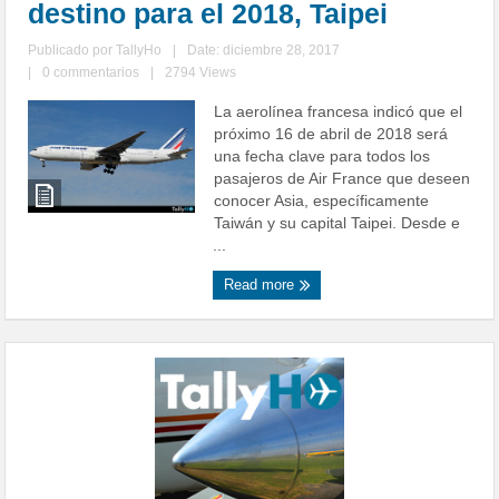
destino para el 2018, Taipei
Publicado por
TallyHo
|
Date: diciembre 28, 2017
|
0 commentarios
|
2794 Views
La aerolínea francesa indicó que el
próximo 16 de abril de 2018 será
una fecha clave para todos los
pasajeros de Air France que deseen
conocer Asia, específicamente
Taiwán y su capital Taipei. Desde e
...
Read more