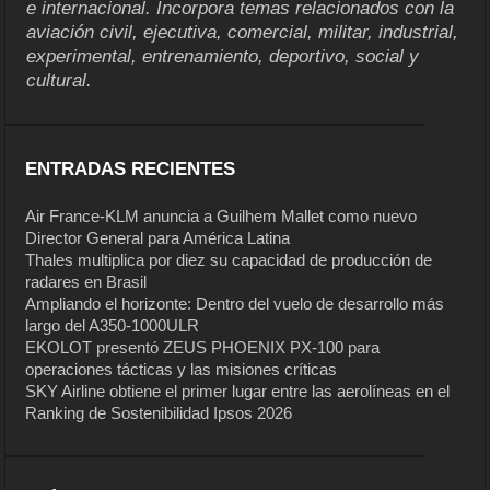
e internacional. Incorpora temas relacionados con la
aviación civil, ejecutiva, comercial, militar, industrial,
experimental, entrenamiento, deportivo, social y
cultural.
ENTRADAS RECIENTES
Air France-KLM anuncia a Guilhem Mallet como nuevo
Director General para América Latina
Thales multiplica por diez su capacidad de producción de
radares en Brasil
Ampliando el horizonte: Dentro del vuelo de desarrollo más
largo del A350-1000ULR
EKOLOT presentó ZEUS PHOENIX PX-100 para
operaciones tácticas y las misiones críticas
SKY Airline obtiene el primer lugar entre las aerolíneas en el
Ranking de Sostenibilidad Ipsos 2026