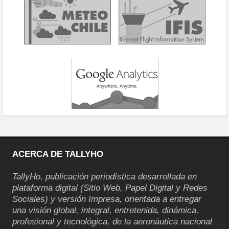
ACERCA DE TALLYHO
TallyHo, publicación periodística desarrollada en
plataforma digital (Sitio Web, Papel Digital y Redes
Sociales) y versión Impresa, orientada a entregar
una visión global, integral, entretenida, dinámica,
profesional y tecnológica, de la aeronáutica nacional