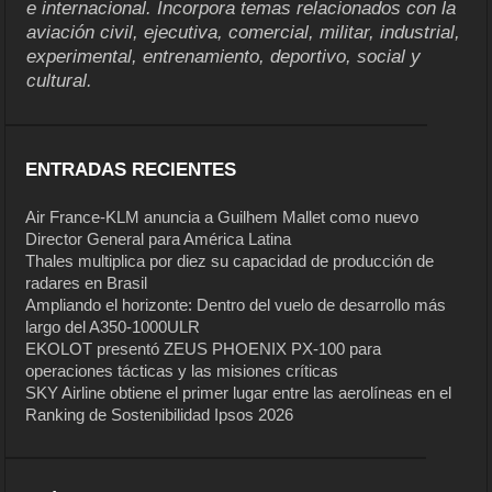
e internacional. Incorpora temas relacionados con la
aviación civil, ejecutiva, comercial, militar, industrial,
experimental, entrenamiento, deportivo, social y
cultural.
ENTRADAS RECIENTES
Air France-KLM anuncia a Guilhem Mallet como nuevo
Director General para América Latina
Thales multiplica por diez su capacidad de producción de
radares en Brasil
Ampliando el horizonte: Dentro del vuelo de desarrollo más
largo del A350-1000ULR
EKOLOT presentó ZEUS PHOENIX PX-100 para
operaciones tácticas y las misiones críticas
SKY Airline obtiene el primer lugar entre las aerolíneas en el
Ranking de Sostenibilidad Ipsos 2026