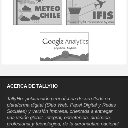
ACERCA DE TALLYHO
TallyHo, publicación periodística desarrollada en
plataforma digital (Sitio Web, Papel Digital y Redes
Sociales) y versión Impresa, orientada a entregar
una visión global, integral, entretenida, dinámica,
profesional y tecnológica, de la aeronáutica nacional