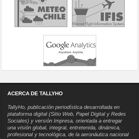
ACERCA DE TALLYHO
TallyHo, publicación periodística desarrollada en
plataforma digital (Sitio Web, Papel Digital y Redes
Sociales) y versión Impresa, orientada a entregar
una visión global, integral, entretenida, dinámica,
profesional y tecnológica, de la aeronáutica nacional