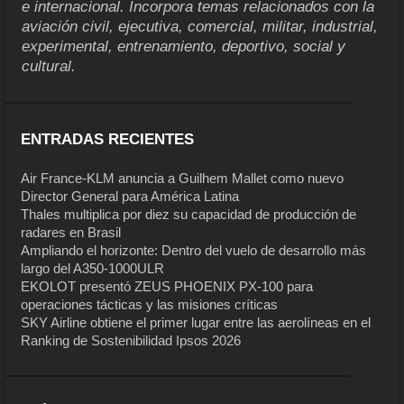
e internacional. Incorpora temas relacionados con la
aviación civil, ejecutiva, comercial, militar, industrial,
experimental, entrenamiento, deportivo, social y
cultural.
ENTRADAS RECIENTES
Air France-KLM anuncia a Guilhem Mallet como nuevo
Director General para América Latina
Thales multiplica por diez su capacidad de producción de
radares en Brasil
Ampliando el horizonte: Dentro del vuelo de desarrollo más
largo del A350-1000ULR
EKOLOT presentó ZEUS PHOENIX PX-100 para
operaciones tácticas y las misiones críticas
SKY Airline obtiene el primer lugar entre las aerolíneas en el
Ranking de Sostenibilidad Ipsos 2026