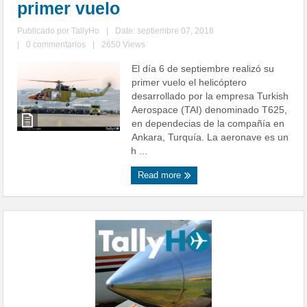
primer vuelo
Publicado por
TallyHo
|
Date: septiembre 07, 2018
|
0 commentarios
|
2650 Views
El día 6 de septiembre realizó su
primer vuelo el helicóptero
desarrollado por la empresa Turkish
Aerospace (TAI) denominado T625,
en dependecias de la compañía en
Ankara, Turquía. La aeronave es un
h ...
Read more