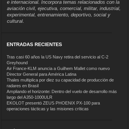
e internacional. Incorpora temas relacionados con la
aviación civil, ejecutiva, comercial, militar, industrial,
experimental, entrenamiento, deportivo, social y
cultural.
ENTRADAS RECIENTES
Tras casi 60 años la US Navy retira del servicio al C-2
Greyhound
Air France-KLM anuncia a Guilhem Mallet como nuevo
Director General para América Latina
Thales multiplica por diez su capacidad de producción de
radares en Brasil
Ampliando el horizonte: Dentro del vuelo de desarrollo más
largo del A350-1000ULR
EKOLOT presentó ZEUS PHOENIX PX-100 para
operaciones tácticas y las misiones críticas