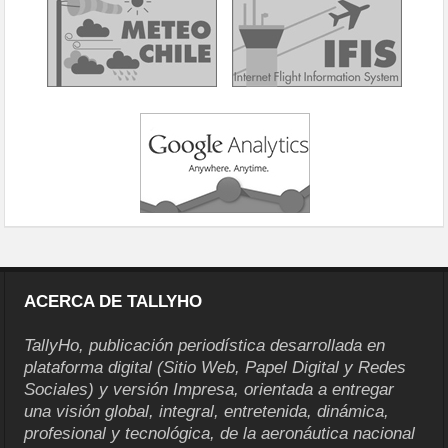
ACERCA DE TALLYHO
TallyHo, publicación periodística desarrollada en
plataforma digital (Sitio Web, Papel Digital y Redes
Sociales) y versión Impresa, orientada a entregar
una visión global, integral, entretenida, dinámica,
profesional y tecnológica, de la aeronáutica nacional