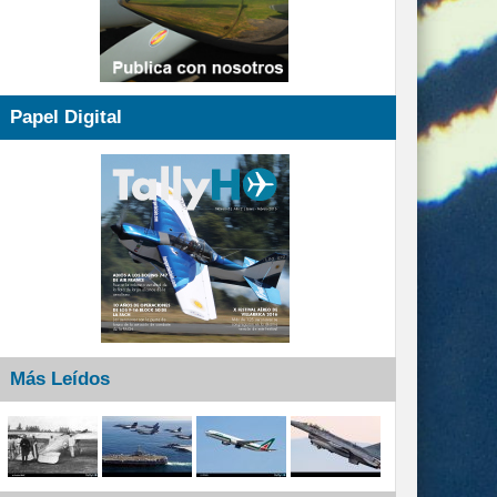
Papel Digital
Más Leídos