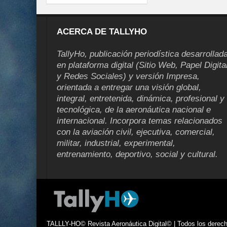
ACERCA DE TALLYHO
TallyHo, publicación periodística desarrollad
en plataforma digital (Sitio Web, Papel Digita
y Redes Sociales) y versión Impresa,
orientada a entregar una visión global,
integral, entretenida, dinámica, profesional y
tecnológica, de la aeronáutica nacional e
internacional. Incorpora temas relacionados
con la aviación civil, ejecutiva, comercial,
militar, industrial, experimental,
entrenamiento, deportivo, social y cultural.
TALLLY-HO© Revista Aeronáutica Digital© | Todos los derecho