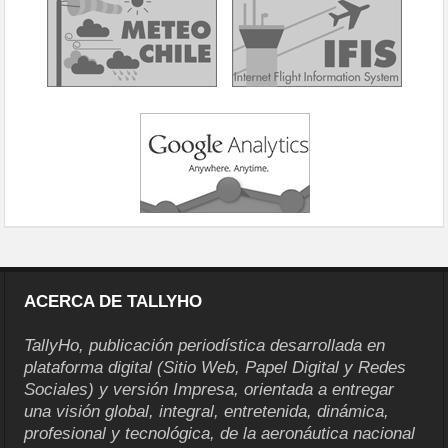
ACERCA DE TALLYHO
TallyHo, publicación periodística desarrollada en
plataforma digital (Sitio Web, Papel Digital y Redes
Sociales) y versión Impresa, orientada a entregar
una visión global, integral, entretenida, dinámica,
profesional y tecnológica, de la aeronáutica nacional