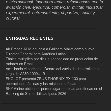
e internacional. Incorpora temas relacionados con la
aviación civil, ejecutiva, comercial, militar, industrial,
experimental, entrenamiento, deportivo, social y
cultural.
ENTRADAS RECIENTES
Air France-KLM anuncia a Guilhem Mallet como nuevo
Director General para América Latina
Thales multiplica por diez su capacidad de producción de
radares en Brasil
Ampliando el horizonte: Dentro del vuelo de desarrollo más
largo del A350-1000ULR
EKOLOT presentó ZEUS PHOENIX PX-100 para
operaciones tácticas y las misiones críticas
SKY Airline obtiene el primer lugar entre las aerolíneas en el
Ranking de Sostenibilidad Ipsos 2026