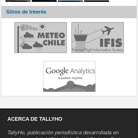
Sitios de Interés
ACERCA DE TALLYHO
TallyHo, publicación periodística desarrollada en