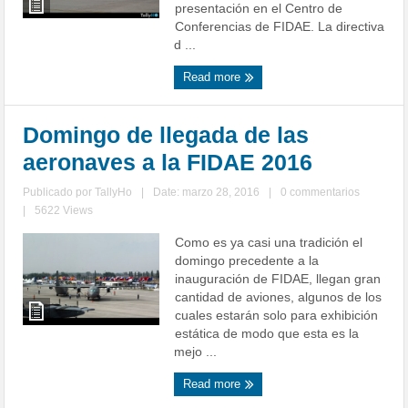
presentación en el Centro de
Conferencias de FIDAE. La directiva
d ...
Read more
Domingo de llegada de las
aeronaves a la FIDAE 2016
Publicado por
TallyHo
|
Date: marzo 28, 2016
|
0 commentarios
|
5622 Views
Como es ya casi una tradición el
domingo precedente a la
inauguración de FIDAE, llegan gran
cantidad de aviones, algunos de los
cuales estarán solo para exhibición
estática de modo que esta es la
mejo ...
Read more