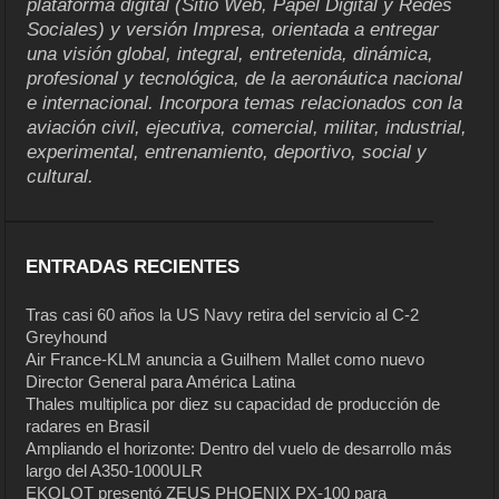
plataforma digital (Sitio Web, Papel Digital y Redes
Sociales) y versión Impresa, orientada a entregar
una visión global, integral, entretenida, dinámica,
profesional y tecnológica, de la aeronáutica nacional
e internacional. Incorpora temas relacionados con la
aviación civil, ejecutiva, comercial, militar, industrial,
experimental, entrenamiento, deportivo, social y
cultural.
ENTRADAS RECIENTES
Tras casi 60 años la US Navy retira del servicio al C-2
Greyhound
Air France-KLM anuncia a Guilhem Mallet como nuevo
Director General para América Latina
Thales multiplica por diez su capacidad de producción de
radares en Brasil
Ampliando el horizonte: Dentro del vuelo de desarrollo más
largo del A350-1000ULR
EKOLOT presentó ZEUS PHOENIX PX-100 para