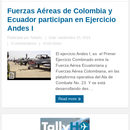
Fuerzas Aéreas de Colombia y
Ecuador participan en Ejercicio
Andes I
Publicado por
TallyHo
|
Date: septiembre 25, 2015
|
0 commentarios
|
4318 Views
El ejercicio Andes I, es el Primer
Ejercicio Combinado entre la
Fuerza Aérea Ecuatoriana y
Fuerzas Aérea Colombiana, en las
plataforma operativa del Ala de
Combate No. 23. Y se está
desarrollando des ...
Read more