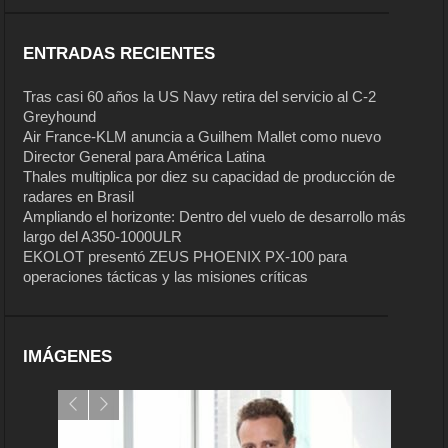
ENTRADAS RECIENTES
Tras casi 60 años la US Navy retira del servicio al C-2
Greyhound
Air France-KLM anuncia a Guilhem Mallet como nuevo
Director General para América Latina
Thales multiplica por diez su capacidad de producción de
radares en Brasil
Ampliando el horizonte: Dentro del vuelo de desarrollo más
largo del A350-1000ULR
EKOLOT presentó ZEUS PHOENIX PX-100 para
operaciones tácticas y las misiones críticas
IMÁGENES