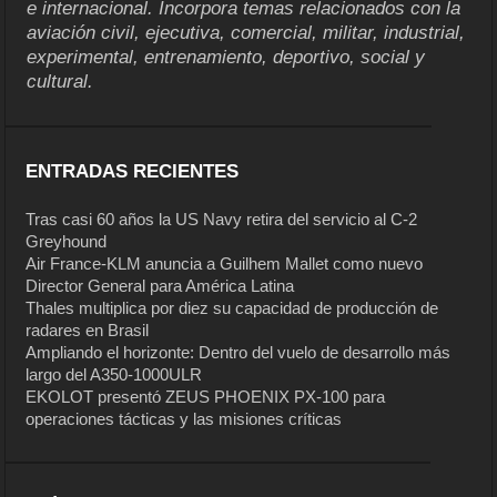
e internacional. Incorpora temas relacionados con la
aviación civil, ejecutiva, comercial, militar, industrial,
experimental, entrenamiento, deportivo, social y
cultural.
ENTRADAS RECIENTES
Tras casi 60 años la US Navy retira del servicio al C-2
Greyhound
Air France-KLM anuncia a Guilhem Mallet como nuevo
Director General para América Latina
Thales multiplica por diez su capacidad de producción de
radares en Brasil
Ampliando el horizonte: Dentro del vuelo de desarrollo más
largo del A350-1000ULR
EKOLOT presentó ZEUS PHOENIX PX-100 para
operaciones tácticas y las misiones críticas