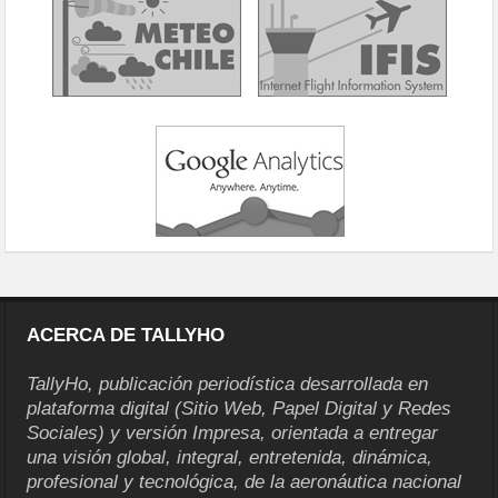
ACERCA DE TALLYHO
TallyHo, publicación periodística desarrollada en
plataforma digital (Sitio Web, Papel Digital y Redes
Sociales) y versión Impresa, orientada a entregar
una visión global, integral, entretenida, dinámica,
profesional y tecnológica, de la aeronáutica nacional