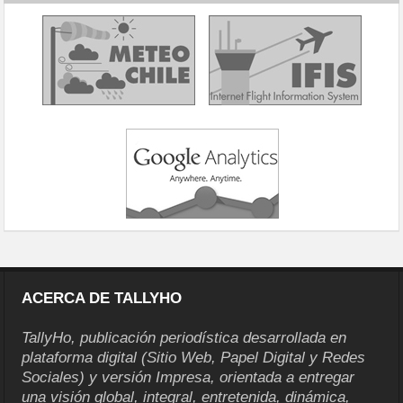
ACERCA DE TALLYHO
TallyHo, publicación periodística desarrollada en
plataforma digital (Sitio Web, Papel Digital y Redes
Sociales) y versión Impresa, orientada a entregar
una visión global, integral, entretenida, dinámica,