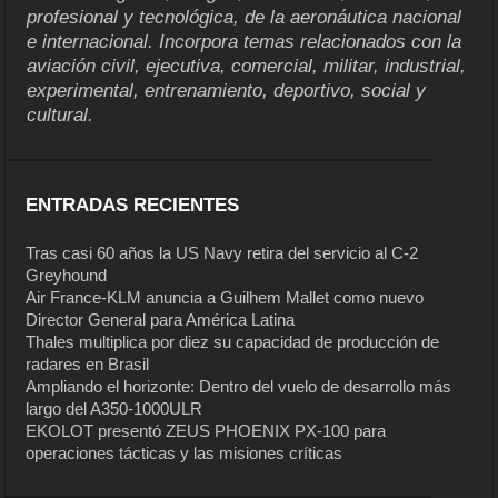
profesional y tecnológica, de la aeronáutica nacional
e internacional. Incorpora temas relacionados con la
aviación civil, ejecutiva, comercial, militar, industrial,
experimental, entrenamiento, deportivo, social y
cultural.
ENTRADAS RECIENTES
Tras casi 60 años la US Navy retira del servicio al C-2
Greyhound
Air France-KLM anuncia a Guilhem Mallet como nuevo
Director General para América Latina
Thales multiplica por diez su capacidad de producción de
radares en Brasil
Ampliando el horizonte: Dentro del vuelo de desarrollo más
largo del A350-1000ULR
EKOLOT presentó ZEUS PHOENIX PX-100 para
operaciones tácticas y las misiones críticas