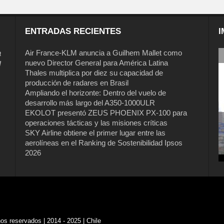
ENTRADAS RECIENTES
I
a
Air France-KLM anuncia a Guilhem Mallet como
nuevo Director General para América Latina
l
Thales multiplica por diez su capacidad de
producción de radares en Brasil
Ampliando el horizonte: Dentro del vuelo de
desarrollo más largo del A350-1000ULR
EKOLOT presentó ZEUS PHOENIX PX-100 para
operaciones tácticas y las misiones críticas
SKY Airline obtiene el primer lugar entre las
aerolíneas en el Ranking de Sostenibilidad Ipsos
2026
s reservados | 2014 - 2025 | Chile