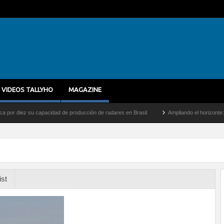
VIDEOS TALLYHO
MAGAZINE
iez su capacidad de producción de radares en Brasil
Ampliando el horizonte: Dentro 
ist