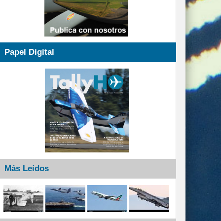
Papel Digital
Más Leídos