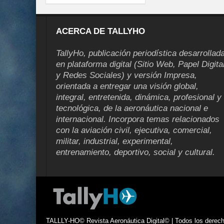
ACERCA DE TALLYHO
TallyHo, publicación periodística desarrollad
en plataforma digital (Sitio Web, Papel Digita
y Redes Sociales) y versión Impresa,
orientada a entregar una visión global,
integral, entretenida, dinámica, profesional y
tecnológica, de la aeronáutica nacional e
internacional. Incorpora temas relacionados
con la aviación civil, ejecutiva, comercial,
militar, industrial, experimental,
entrenamiento, deportivo, social y cultural.
TALLLY-HO© Revista Aeronáutica Digital© | Todos los derecho