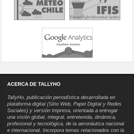
ACERCA DE TALLYHO
TallyHo, publicación periodística desarrollada en
plataforma digital (Sitio Web, Papel Digital y Redes
Sociales) y versión Impresa, orientada a entregar
una visión global, integral, entretenida, dinámica,
profesional y tecnológica, de la aeronáutica nacional
e internacional. Incorpora temas relacionados con la