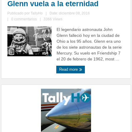
Glenn vuela a la eternidad
Publicado por
TallyHo
|
Date: diciembre 08, 2016
|
0 commentarios
|
3366 Views
El legendario astronauta John
Glenn falleció hoy en la ciudad de
Ohio a los 95 años. Glenn era uno
de los siete astronautas de la serie
Mercury. Su vuelo en Friendship 7
el 20 de febrero de 1962, most ...
Read more