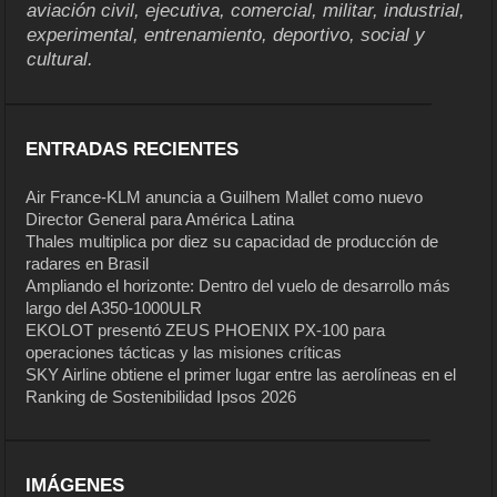
aviación civil, ejecutiva, comercial, militar, industrial,
experimental, entrenamiento, deportivo, social y
cultural.
ENTRADAS RECIENTES
Air France-KLM anuncia a Guilhem Mallet como nuevo
Director General para América Latina
Thales multiplica por diez su capacidad de producción de
radares en Brasil
Ampliando el horizonte: Dentro del vuelo de desarrollo más
largo del A350-1000ULR
EKOLOT presentó ZEUS PHOENIX PX-100 para
operaciones tácticas y las misiones críticas
SKY Airline obtiene el primer lugar entre las aerolíneas en el
Ranking de Sostenibilidad Ipsos 2026
IMÁGENES