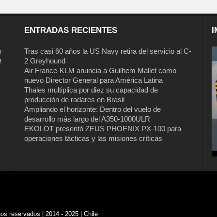
ENTRADAS RECIENTES
I
a
Tras casi 60 años la US Navy retira del servicio al C-
2 Greyhound
l
Air France-KLM anuncia a Guilhem Mallet como
nuevo Director General para América Latina
Thales multiplica por diez su capacidad de
producción de radares en Brasil
Ampliando el horizonte: Dentro del vuelo de
desarrollo más largo del A350-1000ULR
EKOLOT presentó ZEUS PHOENIX PX-100 para
operaciones tácticas y las misiones críticas
s reservados | 2014 - 2025 | Chile