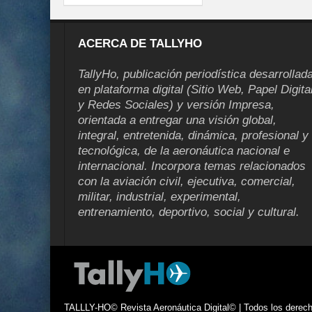
ACERCA DE TALLYHO
TallyHo, publicación periodística desarrollad
en plataforma digital (Sitio Web, Papel Digita
y Redes Sociales) y versión Impresa,
orientada a entregar una visión global,
integral, entretenida, dinámica, profesional y
tecnológica, de la aeronáutica nacional e
internacional. Incorpora temas relacionados
con la aviación civil, ejecutiva, comercial,
militar, industrial, experimental,
entrenamiento, deportivo, social y cultural.
TALLLY-HO© Revista Aeronáutica Digital© | Todos los derecho