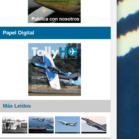
Papel Digital
Más Leídos