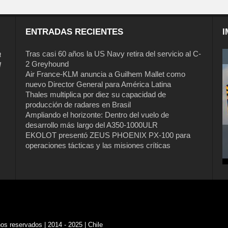
ENTRADAS RECIENTES
I
a
Tras casi 60 años la US Navy retira del servicio al C-
2 Greyhound
l
Air France-KLM anuncia a Guilhem Mallet como
nuevo Director General para América Latina
Thales multiplica por diez su capacidad de
producción de radares en Brasil
Ampliando el horizonte: Dentro del vuelo de
desarrollo más largo del A350-1000ULR
EKOLOT presentó ZEUS PHOENIX PX-100 para
operaciones tácticas y las misiones críticas
s reservados | 2014 - 2025 | Chile