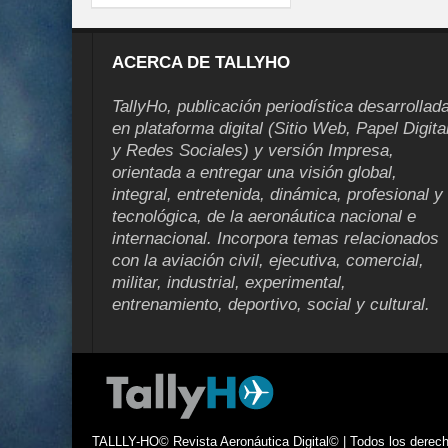
ACERCA DE TALLYHO
TallyHo, publicación periodística desarrollad
en plataforma digital (Sitio Web, Papel Digita
y Redes Sociales) y versión Impresa,
orientada a entregar una visión global,
integral, entretenida, dinámica, profesional y
tecnológica, de la aeronáutica nacional e
internacional. Incorpora temas relacionados
con la aviación civil, ejecutiva, comercial,
militar, industrial, experimental,
entrenamiento, deportivo, social y cultural.
TALLLY-HO© Revista Aeronáutica Digital© | Todos los derecho