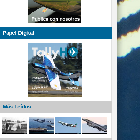
Papel Digital
Más Leídos