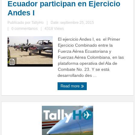
Ecuador participan en Ejercicio
Andes I
Publicado por
TallyHo
|
Date: septiembre 25, 2015
|
0 commentarios
|
4318 Views
El ejercicio Andes I, es el Primer
Ejercicio Combinado entre la
Fuerza Aérea Ecuatoriana y
Fuerzas Aérea Colombiana, en las
plataforma operativa del Ala de
Combate No. 23. Y se está
desarrollando des ...
Read more