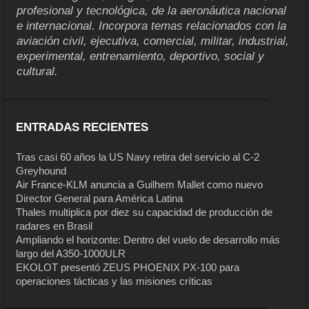
profesional y tecnológica, de la aeronáutica nacional
e internacional. Incorpora temas relacionados con la
aviación civil, ejecutiva, comercial, militar, industrial,
experimental, entrenamiento, deportivo, social y
cultural.
ENTRADAS RECIENTES
Tras casi 60 años la US Navy retira del servicio al C-2
Greyhound
Air France-KLM anuncia a Guilhem Mallet como nuevo
Director General para América Latina
Thales multiplica por diez su capacidad de producción de
radares en Brasil
Ampliando el horizonte: Dentro del vuelo de desarrollo más
largo del A350-1000ULR
EKOLOT presentó ZEUS PHOENIX PX-100 para
operaciones tácticas y las misiones críticas