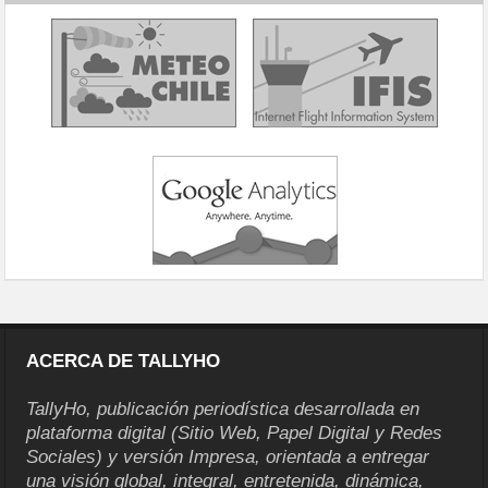
ACERCA DE TALLYHO
TallyHo, publicación periodística desarrollada en
plataforma digital (Sitio Web, Papel Digital y Redes
Sociales) y versión Impresa, orientada a entregar
una visión global, integral, entretenida, dinámica,