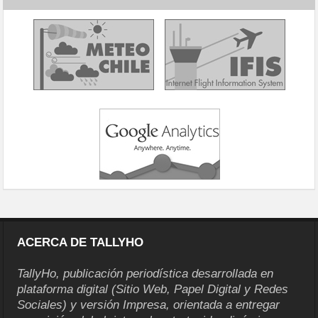
ACERCA DE TALLYHO
TallyHo, publicación periodística desarrollada en
plataforma digital (Sitio Web, Papel Digital y Redes
Sociales) y versión Impresa, orientada a entregar