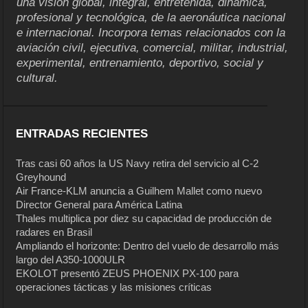
una visión global, integral, entretenida, dinámica,
profesional y tecnológica, de la aeronáutica nacional
e internacional. Incorpora temas relacionados con la
aviación civil, ejecutiva, comercial, militar, industrial,
experimental, entrenamiento, deportivo, social y
cultural.
ENTRADAS RECIENTES
Tras casi 60 años la US Navy retira del servicio al C-2
Greyhound
Air France-KLM anuncia a Guilhem Mallet como nuevo
Director General para América Latina
Thales multiplica por diez su capacidad de producción de
radares en Brasil
Ampliando el horizonte: Dentro del vuelo de desarrollo más
largo del A350-1000ULR
EKOLOT presentó ZEUS PHOENIX PX-100 para
operaciones tácticas y las misiones críticas