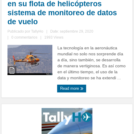
en su flota de helicópteros
sistema de monitoreo de datos
de vuelo
Publicado por
TallyHo
|
Date: septiembre 29, 2020
|
0 commentarios
|
1993 Views
La tecnología en la aeronáutica
mundial no solo nos sorprende día
a día, sino también, se desarrolla
de manera vertiginosa. Es así como
en el último tiempo, el uso de la
data y monitoreo se ha extendi ...
Read more