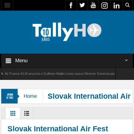
Menu
r France-KLM anuncia a Guilhem Mallet como nuevo Director General para América Latina
 8000 de Bombardier establece un nuevo récord de velocidad entre Los Ángeles y Farnboro
Slovak International Air
Home
Fest
Slovak International Air Fest