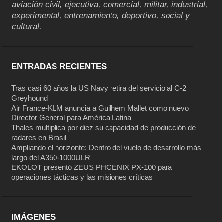
aviación civil, ejecutiva, comercial, militar, industrial,
experimental, entrenamiento, deportivo, social y
cultural.
ENTRADAS RECIENTES
Tras casi 60 años la US Navy retira del servicio al C-2
Greyhound
Air France-KLM anuncia a Guilhem Mallet como nuevo
Director General para América Latina
Thales multiplica por diez su capacidad de producción de
radares en Brasil
Ampliando el horizonte: Dentro del vuelo de desarrollo más
largo del A350-1000ULR
EKOLOT presentó ZEUS PHOENIX PX-100 para
operaciones tácticas y las misiones críticas
IMÁGENES