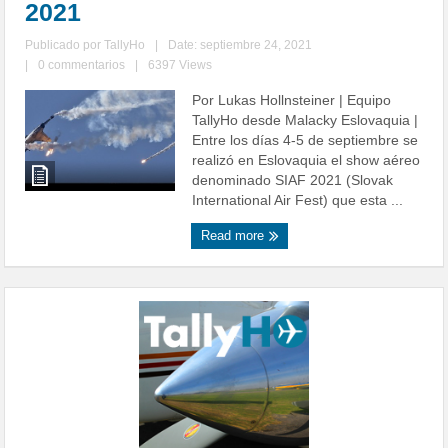
2021
Publicado por
TallyHo
|
Date: septiembre 24, 2021
|
0 commentarios
|
6397 Views
Por Lukas Hollnsteiner | Equipo
TallyHo desde Malacky Eslovaquia |
Entre los días 4-5 de septiembre se
realizó en Eslovaquia el show aéreo
denominado SIAF 2021 (Slovak
International Air Fest) que esta ...
Read more