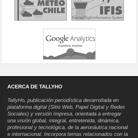
ACERCA DE TALLYHO
TallyHo, publicación periodística desarrollada en
plataforma digital (Sitio Web, Papel Digital y Redes
Sociales) y versión Impresa, orientada a entregar
una visión global, integral, entretenida, dinámica,
profesional y tecnológica, de la aeronáutica nacional
e internacional. Incorpora temas relacionados con la