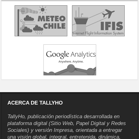
ACERCA DE TALLYHO
TallyHo, publicación periodística desarrollada en
plataforma digital (Sitio Web, Papel Digital y Redes
Sociales) y versión Impresa, orientada a entregar
una visión global, integral, entretenida, dinámica,