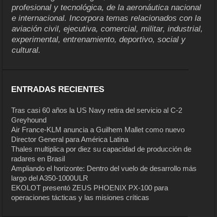
profesional y tecnológica, de la aeronáutica nacional
e internacional. Incorpora temas relacionados con la
aviación civil, ejecutiva, comercial, militar, industrial,
experimental, entrenamiento, deportivo, social y
cultural.
ENTRADAS RECIENTES
Tras casi 60 años la US Navy retira del servicio al C-2
Greyhound
Air France-KLM anuncia a Guilhem Mallet como nuevo
Director General para América Latina
Thales multiplica por diez su capacidad de producción de
radares en Brasil
Ampliando el horizonte: Dentro del vuelo de desarrollo más
largo del A350-1000ULR
EKOLOT presentó ZEUS PHOENIX PX-100 para
operaciones tácticas y las misiones críticas