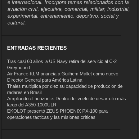
e internacional. Incorpora temas relacionados con la
aviación civil, ejecutiva, comercial, militar, industrial,
experimental, entrenamiento, deportivo, social y
cultural.
ENTRADAS RECIENTES
Tras casi 60 años la US Navy retira del servicio al C-2
Greyhound
Air France-KLM anuncia a Guilhem Mallet como nuevo
Director General para América Latina
Thales multiplica por diez su capacidad de producción de
radares en Brasil
Ampliando el horizonte: Dentro del vuelo de desarrollo más
largo del A350-1000ULR
EKOLOT presentó ZEUS PHOENIX PX-100 para
operaciones tácticas y las misiones críticas