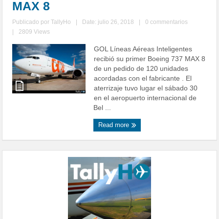
MAX 8
Publicado por
TallyHo
|
Date: julio 26, 2018
|
0 commentarios
|
2809 Views
GOL Líneas Aéreas Inteligentes
recibió su primer Boeing 737 MAX 8
de un pedido de 120 unidades
acordadas con el fabricante . El
aterrizaje tuvo lugar el sábado 30
en el aeropuerto internacional de
Bel ...
Read more