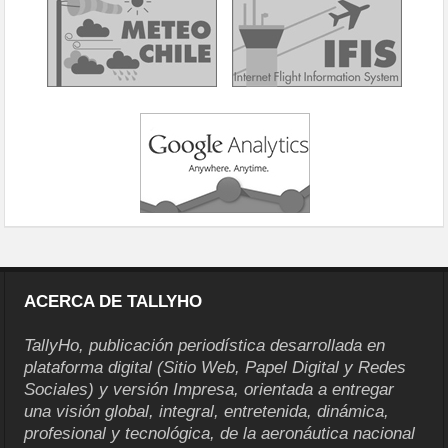
ACERCA DE TALLYHO
TallyHo, publicación periodística desarrollada en
plataforma digital (Sitio Web, Papel Digital y Redes
Sociales) y versión Impresa, orientada a entregar
una visión global, integral, entretenida, dinámica,
profesional y tecnológica, de la aeronáutica nacional