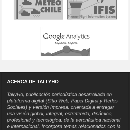
ACERCA DE TALLYHO
TallyHo, publicación periodística desarrollada en
plataforma digital (Sitio Web, Papel Digital y Redes
Sociales) y versión Impresa, orientada a entregar
una visión global, integral, entretenida, dinámica,
profesional y tecnológica, de la aeronáutica nacional
e internacional. Incorpora temas relacionados con la