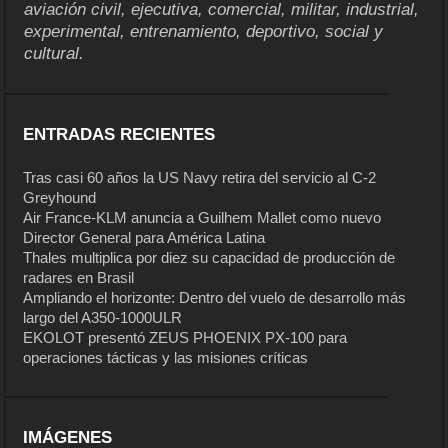
aviación civil, ejecutiva, comercial, militar, industrial,
experimental, entrenamiento, deportivo, social y
cultural.
ENTRADAS RECIENTES
Tras casi 60 años la US Navy retira del servicio al C-2
Greyhound
Air France-KLM anuncia a Guilhem Mallet como nuevo
Director General para América Latina
Thales multiplica por diez su capacidad de producción de
radares en Brasil
Ampliando el horizonte: Dentro del vuelo de desarrollo más
largo del A350-1000ULR
EKOLOT presentó ZEUS PHOENIX PX-100 para
operaciones tácticas y las misiones críticas
IMÁGENES