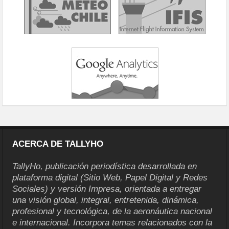
ACERCA DE TALLYHO
TallyHo, publicación periodística desarrollada en
plataforma digital (Sitio Web, Papel Digital y Redes
Sociales) y versión Impresa, orientada a entregar
una visión global, integral, entretenida, dinámica,
profesional y tecnológica, de la aeronáutica nacional
e internacional. Incorpora temas relacionados con la