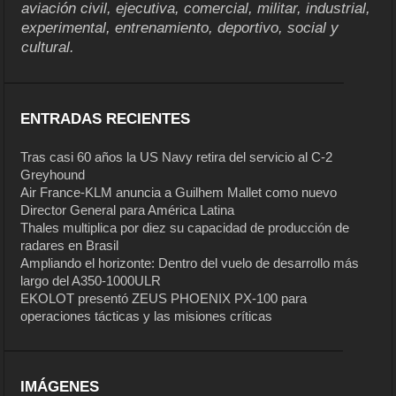
aviación civil, ejecutiva, comercial, militar, industrial,
experimental, entrenamiento, deportivo, social y
cultural.
ENTRADAS RECIENTES
Tras casi 60 años la US Navy retira del servicio al C-2
Greyhound
Air France-KLM anuncia a Guilhem Mallet como nuevo
Director General para América Latina
Thales multiplica por diez su capacidad de producción de
radares en Brasil
Ampliando el horizonte: Dentro del vuelo de desarrollo más
largo del A350-1000ULR
EKOLOT presentó ZEUS PHOENIX PX-100 para
operaciones tácticas y las misiones críticas
IMÁGENES