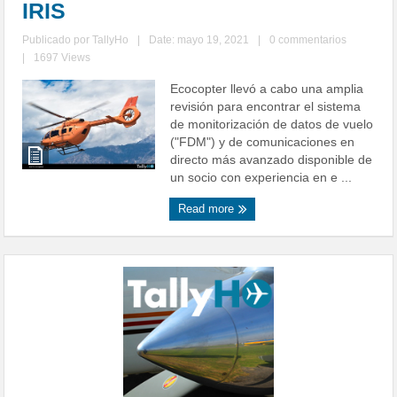
IRIS
Publicado por
TallyHo
|
Date: mayo 19, 2021
|
0 commentarios
|
1697 Views
Ecocopter llevó a cabo una amplia
revisión para encontrar el sistema
de monitorización de datos de vuelo
("FDM") y de comunicaciones en
directo más avanzado disponible de
un socio con experiencia en e ...
Read more