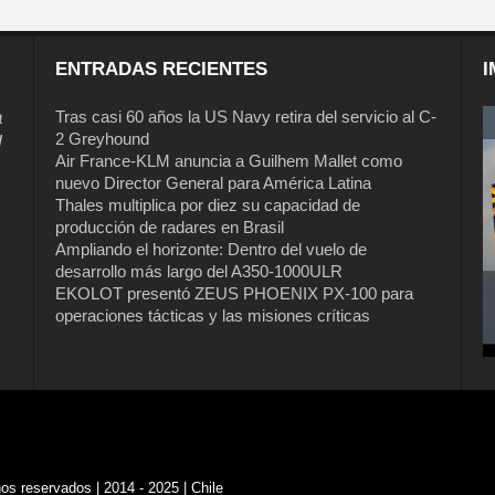
ENTRADAS RECIENTES
I
a
Tras casi 60 años la US Navy retira del servicio al C-
2 Greyhound
l
Air France-KLM anuncia a Guilhem Mallet como
nuevo Director General para América Latina
Thales multiplica por diez su capacidad de
producción de radares en Brasil
Ampliando el horizonte: Dentro del vuelo de
desarrollo más largo del A350-1000ULR
EKOLOT presentó ZEUS PHOENIX PX-100 para
operaciones tácticas y las misiones críticas
s reservados | 2014 - 2025 | Chile